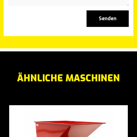
Senden
ÄHNLICHE MASCHINEN