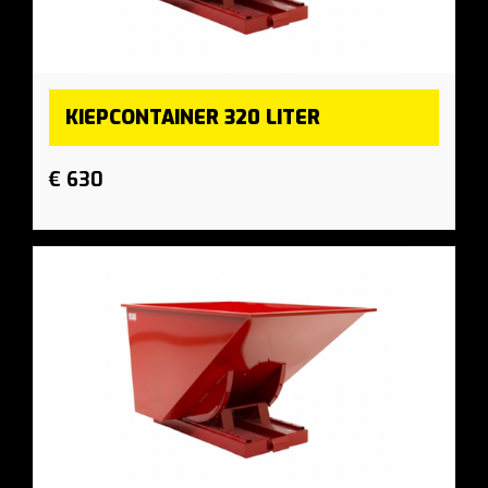
KIEPCONTAINER 320 LITER
€ 630