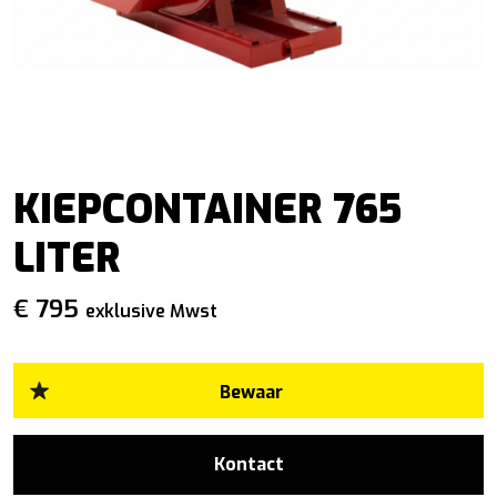
KIEPCONTAINER 765
LITER
€ 795
exklusive Mwst
Kontact