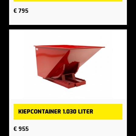
€ 795
KIEPCONTAINER 1.030 LITER
€ 955