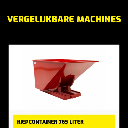
VERGELIJKBARE MACHINES
KIEPCONTAINER 765 LITER