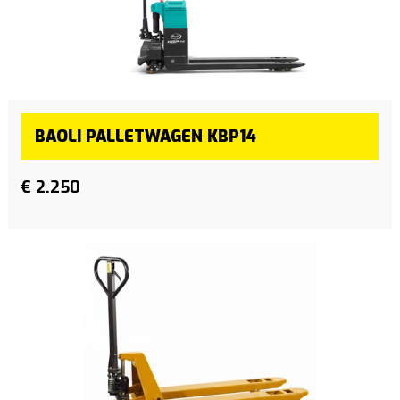
BAOLI PALLETWAGEN KBP14
€ 2.250