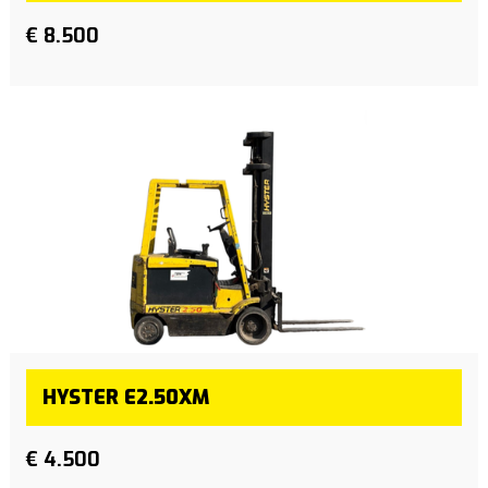
€ 8.500
HYSTER E2.50XM
€ 4.500