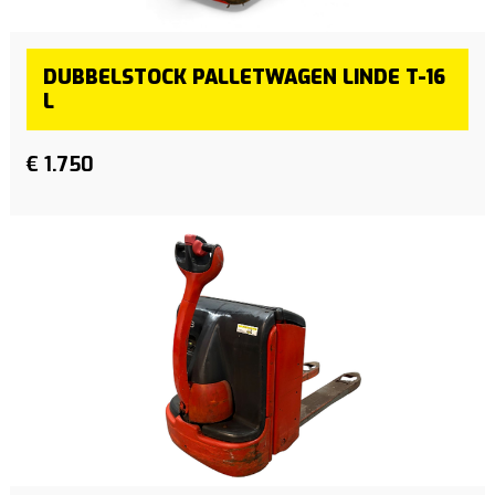
DUBBELSTOCK PALLETWAGEN LINDE T-16
L
€ 1.750