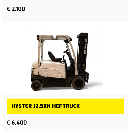
€ 2.100
HYSTER J2.5XN HEFTRUCK
€ 6.400