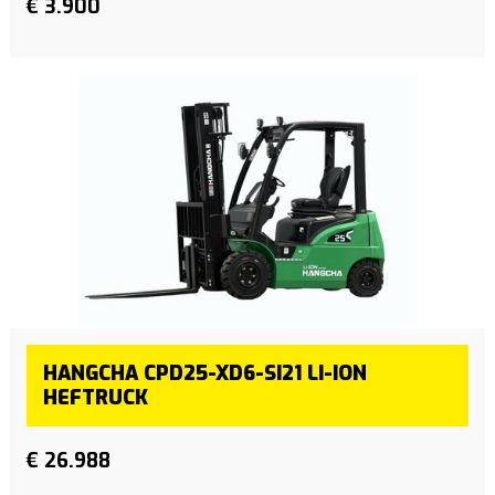
€ 3.900
HANGCHA CPD25-XD6-SI21 LI-ION
HEFTRUCK
€ 26.988