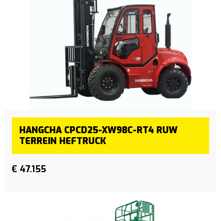
HANGCHA CPCD25-XW98C-RT4 RUW
TERREIN HEFTRUCK
€ 47.155