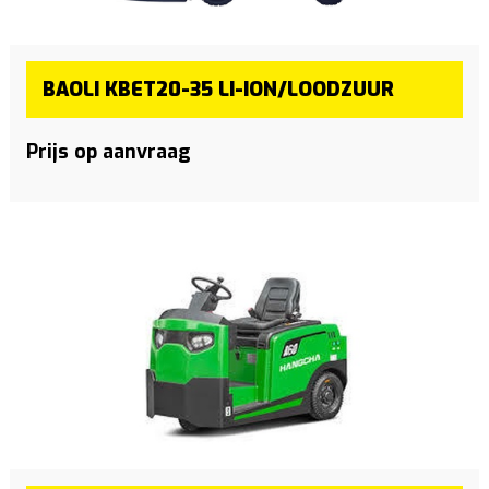
BAOLI KBET20-35 LI-ION/LOODZUUR
Prijs op aanvraag