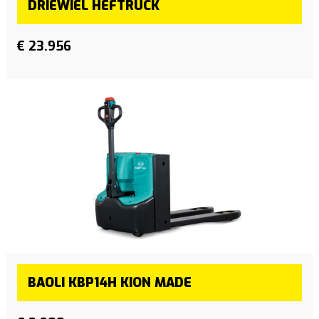
DRIEWIEL HEFTRUCK
€ 23.956
BAOLI KBP14H KION MADE