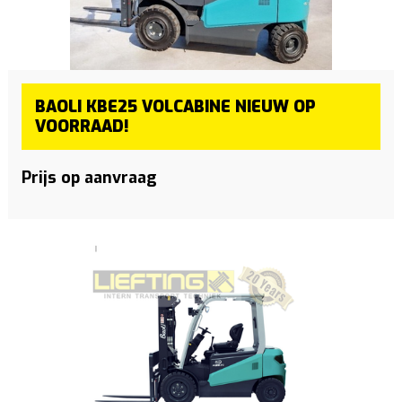
BAOLI KBE25 VOLCABINE NIEUW OP
VOORRAAD!
Prijs op aanvraag