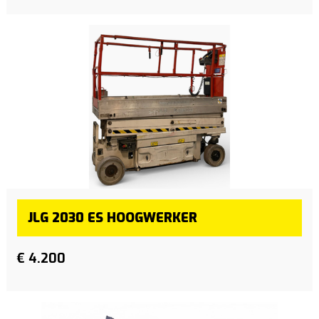
JLG 2030 ES HOOGWERKER
€ 4.200