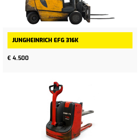
JUNGHEINRICH EFG 316K
€ 4.500