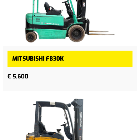
MITSUBISHI FB30K
€ 5.600