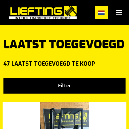
#}
LAATST TOEGEVOEGD
47 LAATST TOEGEVOEGD TE KOOP
Filter