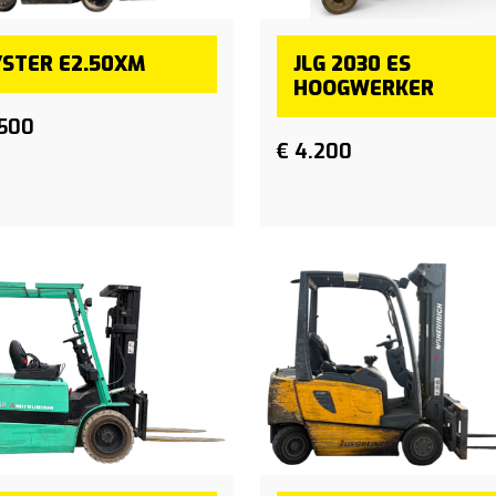
STER E2.50XM
JLG 2030 ES
HOOGWERKER
.500
€ 4.200