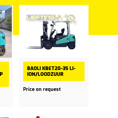
BAOLI KBET20-35 LI-
P
ION/LOODZUUR
Price on request