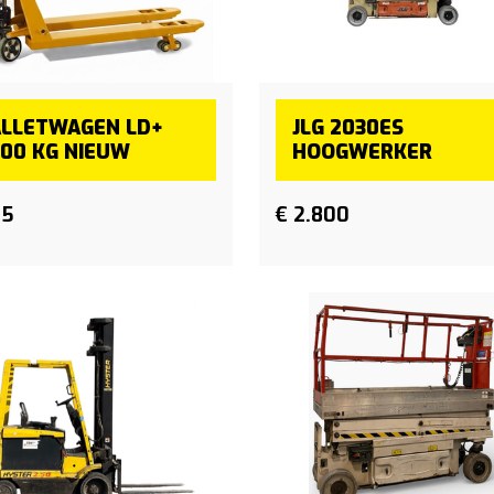
ALLETWAGEN LD+
JLG 2030ES
00 KG NIEUW
HOOGWERKER
95
€ 2.800