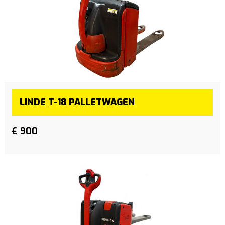
LINDE T-18 PALLETWAGEN
€ 900