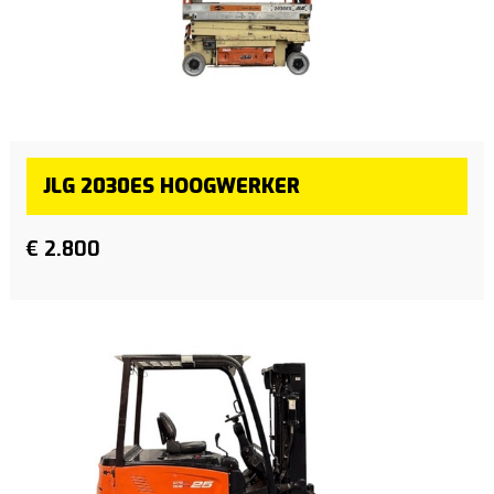
JLG 2030ES HOOGWERKER
€ 2.800