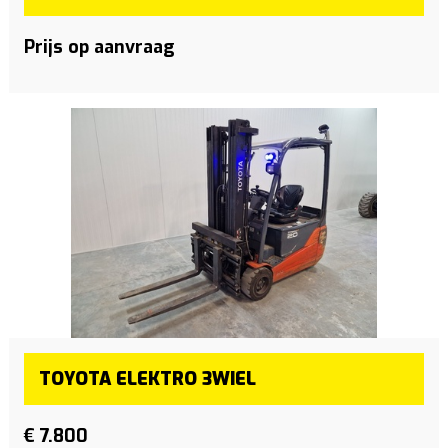
Prijs op aanvraag
TOYOTA ELEKTRO 3WIEL
€ 7.800