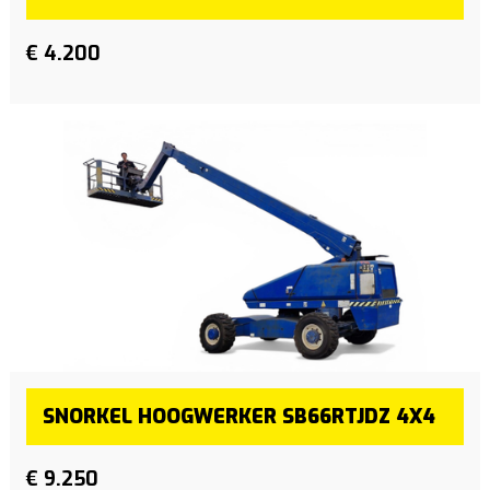
€ 4.200
SNORKEL HOOGWERKER SB66RTJDZ 4X4
€ 9.250