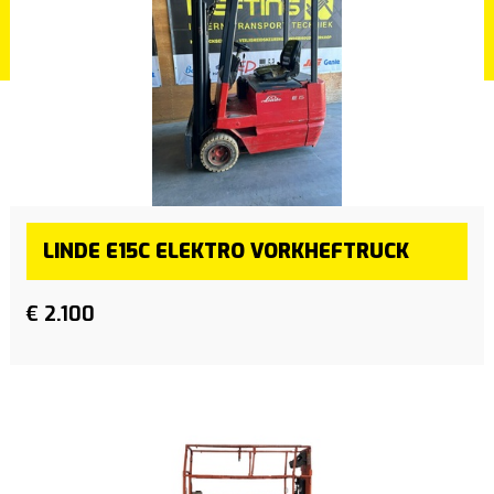
LINDE E15C ELEKTRO VORKHEFTRUCK
€ 2.100