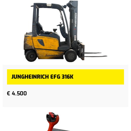
JUNGHEINRICH EFG 316K
€ 4.500