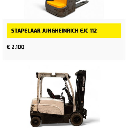
STAPELAAR JUNGHEINRICH EJC 112
€ 2.100