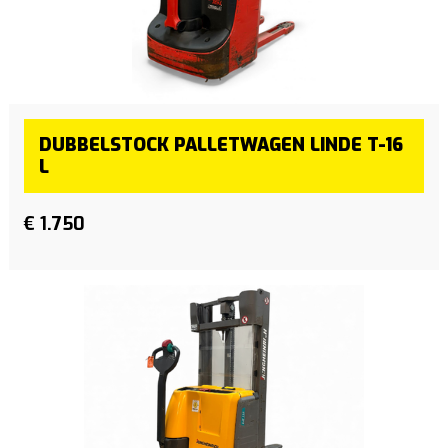
DUBBELSTOCK PALLETWAGEN LINDE T-16
L
€ 1.750