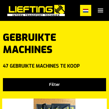
#}
GEBRUIKTE
MACHINES
47 GEBRUIKTE MACHINES TE KOOP
Filter