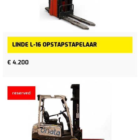
LINDE L-16 OPSTAPSTAPELAAR
€ 4.200
reserved