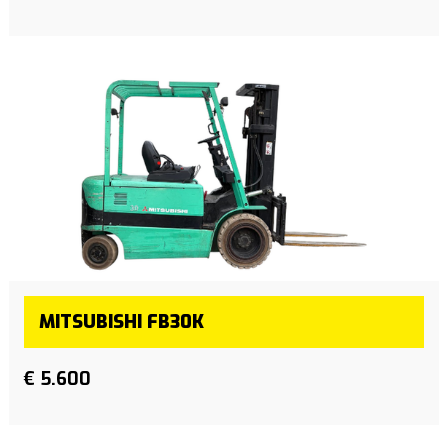
MITSUBISHI FB30K
€ 5.600