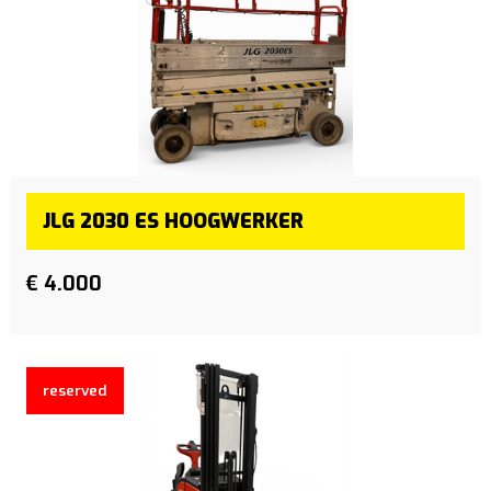
JLG 2030 ES HOOGWERKER
€ 4.000
reserved