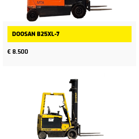
DOOSAN B25XL-7
€ 8.500