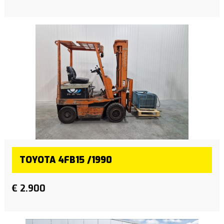
TOYOTA 4FB15 /1990
€ 2.900